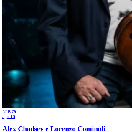
Musica
ago
10
Alex Chadsey e Lorenzo Cominoli