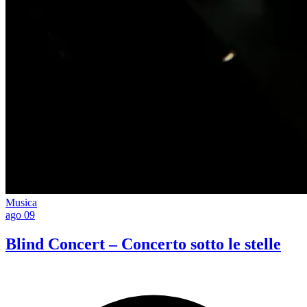
Musica
ago
09
Blind Concert – Concerto sotto le stelle