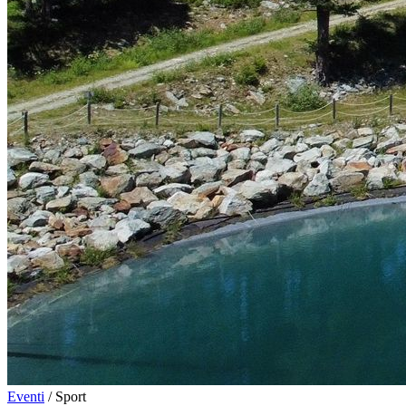
Eventi
/
Sport