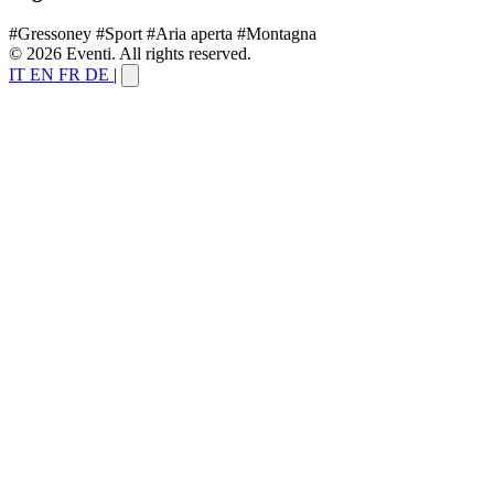
#Gressoney
#Sport
#Aria aperta
#Montagna
© 2026 Eventi. All rights reserved.
IT
EN
FR
DE
|