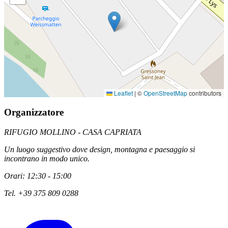
Leaflet
|
©
OpenStreetMap
contributors
Organizzatore
RIFUGIO MOLLINO - CASA CAPRIATA
Un luogo suggestivo dove design, montagna e paesaggio si
incontrano in modo unico.
Orari: 12:30 - 15:00
Tel. +39 375 809 0288