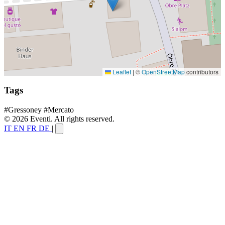
Leaflet
|
©
OpenStreetMap
contributors
Tags
#Gressoney
#Mercato
© 2026 Eventi. All rights reserved.
IT
EN
FR
DE
|